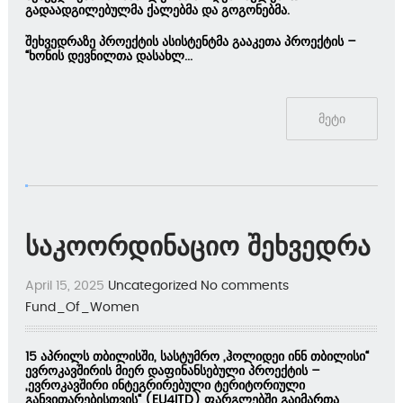
გადაადგილებულმა ქალებმა და გოგონებმა.
შეხვედრაზე პროექტის ასისტენტმა გააკეთა პროექტის –
“ხონის დევნილთა დასახლ...
მეტი
საკოორდინაციო შეხვედრა
April 15, 2025
Uncategorized
No comments
Fund_Of_Women
15 აპრილს თბილისში, სასტუმრო
„ჰოლიდეი ინნ თბილისი“
ევროკავშირის მიერ დაფინანსებული პროექტის –
„ევროკავშირი ინტეგრირებული ტერიტორიული
განვითარებისთვის“
(EU4ITD)
ფარგლებში გაიმართა