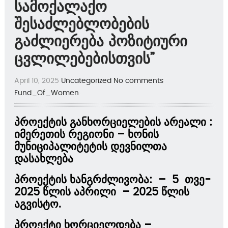
სამოქალაქო
შესაძლებლობების
გაძლიერება პოზიტიური
ცვლილებებისთვის”
April 10, 2025
Uncategorized
No comments
Fund_Of_Women
პროექტის განხორციელების არეალი :
იმერეთის რეგიონი – ხონის
მუნიციპალიტეტის დევნილთა
დასახლება
პროექტის ხანგრძლივობა:
– 5 თვე-
2025 წლის აპრილი – 2025 წლის
აგვისტო.
პროექტი ხორციელდება
–