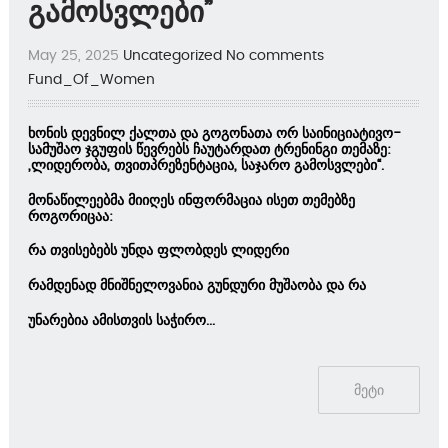
გამოსვლები”
May 25, 2025
Uncategorized
No comments
Fund_Of_Women
ხონის დევნილ ქალთა და გოგონათა ორ საინიციატივო-
სამუშაო ჯგუფის წევრებს ჩაუტარდათ ტრენინგი თემაზე:
„ლიდერობა, თვითპრეზენტაცია, საჯარო გამოსვლები“.
მონაწილეებმა მიიღეს ინფორმაცია ისეთ თემებზე
როგორიცაა:
რა თვისებებს უნდა ფლობდეს ლიდერი
რამდენად მნიშნელოვანია გუნდური მუშაობა და რა
უნარებია ამისთვის საჭირო...
მეტი