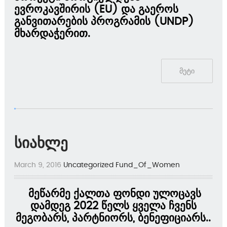
ევროკავშირის (EU) და გაეროს
განვითარების პროგრამის (UNDP)
მხარდაჭერით.
მეტი
სიახლე
March 9, 2016
Uncategorized
Fund_Of_Women
მეწარმე ქალთა ფონდი ულოცავს
დამდეგ 2022 წელს ყველა ჩვენს
მეგობარს, პარტნიორს, ბენეფიციარს..