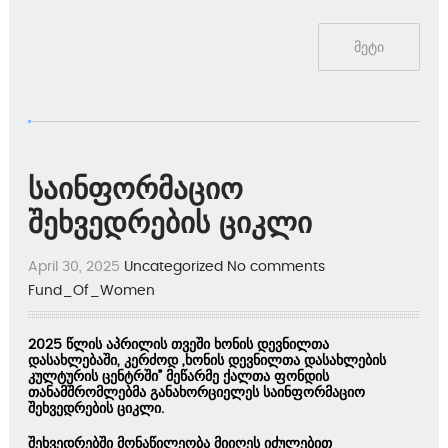
მეტი
საინფორმაციო
შეხვედრების ციკლი
April 30, 2025
Uncategorized
No comments
Fund_Of_Women
2025 წლის აპრილის თვეში ხონის დევნილთა
დასახლებაში, კერძოდ „ხონის დევნილთა დასახლების
კულტურის ცენტრში” მეწარმე ქალთა ფონდის
თანამშრომლებმა განახორციელეს საინფორმაციო
შეხვედრების ციკლი.
შეხვედრებში მონაწილეობა მიიღეს იძულებით