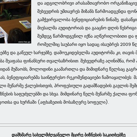
და ადგილობრივი არასამთავრობო ორგანიზაციე
შეხვედრის უმთავრეს მიზანს წარმოადგენდა ფონ
გამჭვირვალობა ბენეფიციარების წინაშე. დასაწ
მიესალმა აუდიტორიას და გააცნო დღის წესრიგი დ
შემდეგ წარმოდგენილ იქნა აღწერილობითი და ფი
რომელშიც საუბარი იყო სადაც ისაუბრეს 2009 წ
ბზე და გაწეულ ხარჯებზე. დამოუკიდებელმა აუდიტორმა კი, თავის
ობა შეაფასა ფინანსური თვალსაზრისით. შეხვედრაზე აღინიშნა, რო
იდან მუშაობს, მოლოდინი გაამართლა და მიმიდნარე წელსაც გაგრ
ას, ბენეფიციარებმა საინტერესო რეკომენდაციები ჩამოაყალიბეს: 
ული მეწარმე ქალებისთვის, პროფესიული გადამზადების გავლის შემ
იზნესის საფუძვლებში და სხვა. მიმდინარე წელს მეწარმე ქალთა 
 ფოთსა და ხურჩაში (აფხაზეთის მოსაზღვრე სოფელი).
დამხმარე
სახელმძღვანელო
მცირე
ბიზნესის
საკითხებზე