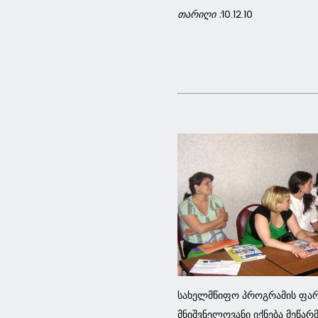
თარიღი :
10.12.10
სახელმწიფო პროგრამის ფარგ
მნიშვნელოვანი იქნება მეწა