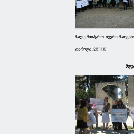
მალე მიიპყრო. ბევრი მათგან
თარიღი :
26.11.10
მდუ