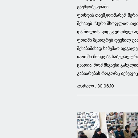
გაუმჯობესებაში.
ფონდის თავმჯდომარემ, მერი
შესახებ: “პური მსოფლიოსთვი
და ბოლოს, კიდევ ერთხელ აღ
ფოთში მცხოვრებ დევნილ ქალე
შესაბამისად სამუშაო ადგილე
ფოთში მოხდება საბუღალტრო 
ცხადია, რომ მსგავსი გასვლი
გაზიარებას როგორც ბენეფიცი
თარიღი :
30.06.10